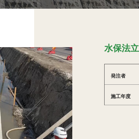
水保法
発注者
施工年度