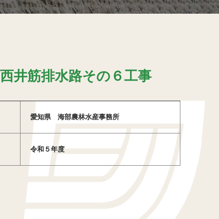
立西井筋排水路その６工事
愛知県 海部農林水産事務所
令和５年度