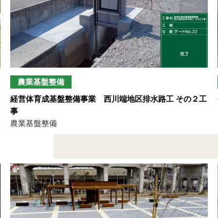
農業基盤整備
経営体育成基盤整備事業 西川端地区排水路工 その２工
事
農業基盤整備