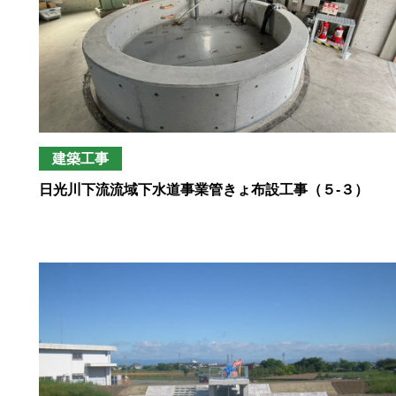
建築工事
日光川下流流域下水道事業管きょ布設工事（５-３）