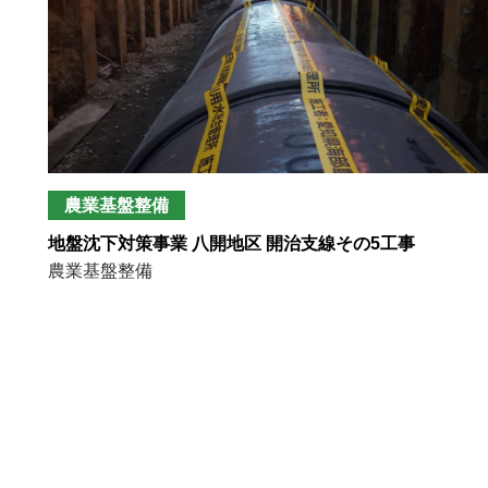
農業基盤整備
地盤沈下対策事業 八開地区 開治支線その5工事
農業基盤整備