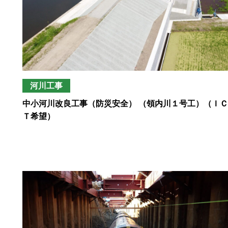
河川工事
中小河川改良工事（防災安全） （領内川１号工）（ＩＣ
Ｔ希望）