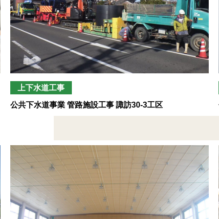
上下水道工事
公共下水道事業 管路施設工事 諏訪30-3工区