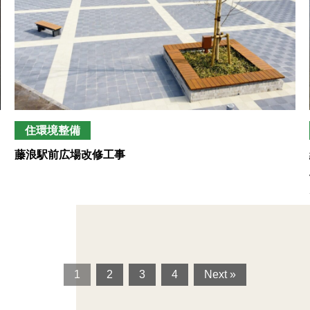
住環境整備
藤浪駅前広場改修工事
1
2
3
4
Next »