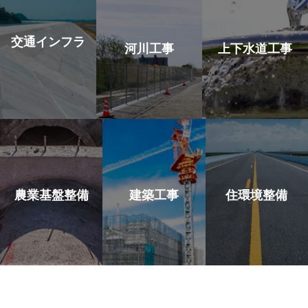
交通インフラ
河川工事
上下水道工事
農業基盤整備
建築工事
住環境整備