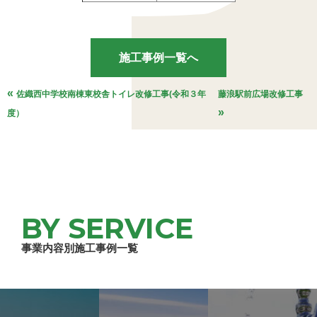
施工事例一覧へ
«
佐織西中学校南棟東校舎トイレ改修工事(令和３年
藤浪駅前広場改修工事
»
度）
BY SERVICE
事業内容別施工事例一覧